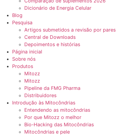
Comparação de suplementos 2026
Dicionário de Energia Celular
Blog
Pesquisa
Artigos submetidos a revisão por pares
Central de Downloads
Depoimentos e histórias
Página inicial
Sobre nós
Produtos
Mitozz
Mitozz
Pipeline da FMG Pharma
Distribuidores
Introdução às Mitocôndrias
Entendendo as mitocôndrias
Por que Mitozz o melhor
Bio-Hacking das Mitocôndrias
Mitocôndrias e pele