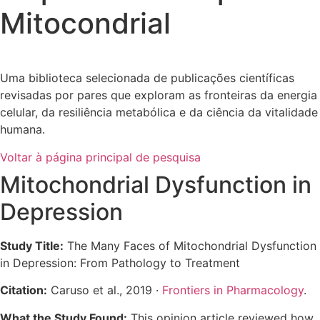
Mitocondrial
Uma biblioteca selecionada de publicações científicas
revisadas por pares que exploram as fronteiras da energia
celular, da resiliência metabólica e da ciência da vitalidade
humana.
Voltar à página principal de pesquisa
Mitochondrial Dysfunction in
Depression
Study Title:
The Many Faces of Mitochondrial Dysfunction
in Depression: From Pathology to Treatment
Citation:
Caruso et al., 2019 ·
Frontiers in Pharmacology
.
What the Study Found:
This opinion article reviewed how