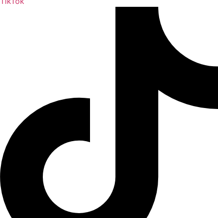
TikTok