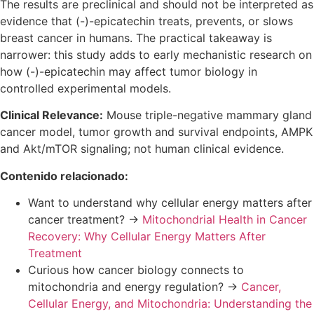
The results are preclinical and should not be interpreted as
evidence that (-)-epicatechin treats, prevents, or slows
breast cancer in humans. The practical takeaway is
narrower: this study adds to early mechanistic research on
how (-)-epicatechin may affect tumor biology in
controlled experimental models.
Clinical Relevance:
Mouse triple-negative mammary gland
cancer model, tumor growth and survival endpoints, AMPK
and Akt/mTOR signaling; not human clinical evidence.
Contenido relacionado:
Want to understand why cellular energy matters after
cancer treatment? →
Mitochondrial Health in Cancer
Recovery: Why Cellular Energy Matters After
Treatment
Curious how cancer biology connects to
mitochondria and energy regulation? →
Cancer,
Cellular Energy, and Mitochondria: Understanding the