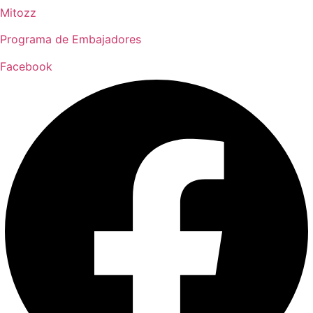
Mitozz
Programa de Embajadores
Facebook