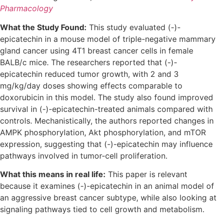
Pharmacology
What the Study Found:
This study evaluated (-)-
epicatechin in a mouse model of triple-negative mammary
gland cancer using 4T1 breast cancer cells in female
BALB/c mice. The researchers reported that (-)-
epicatechin reduced tumor growth, with 2 and 3
mg/kg/day doses showing effects comparable to
doxorubicin in this model. The study also found improved
survival in (-)-epicatechin-treated animals compared with
controls. Mechanistically, the authors reported changes in
AMPK phosphorylation, Akt phosphorylation, and mTOR
expression, suggesting that (-)-epicatechin may influence
pathways involved in tumor-cell proliferation.
What this means in real life:
This paper is relevant
because it examines (-)-epicatechin in an animal model of
an aggressive breast cancer subtype, while also looking at
signaling pathways tied to cell growth and metabolism.