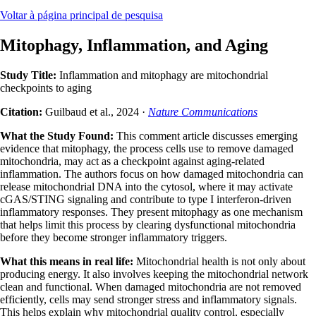
Voltar à página principal de pesquisa
Mitophagy, Inflammation, and Aging
Study Title:
Inflammation and mitophagy are mitochondrial
checkpoints to aging
Citation:
Guilbaud et al., 2024 ·
Nature Communications
What the Study Found:
This comment article discusses emerging
evidence that mitophagy, the process cells use to remove damaged
mitochondria, may act as a checkpoint against aging-related
inflammation. The authors focus on how damaged mitochondria can
release mitochondrial DNA into the cytosol, where it may activate
cGAS/STING signaling and contribute to type I interferon-driven
inflammatory responses. They present mitophagy as one mechanism
that helps limit this process by clearing dysfunctional mitochondria
before they become stronger inflammatory triggers.
What this means in real life:
Mitochondrial health is not only about
producing energy. It also involves keeping the mitochondrial network
clean and functional. When damaged mitochondria are not removed
efficiently, cells may send stronger stress and inflammatory signals.
This helps explain why mitochondrial quality control, especially