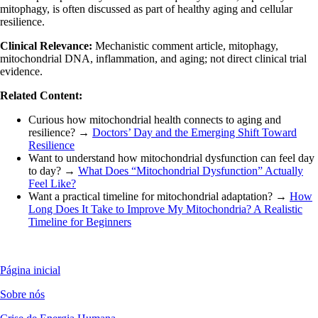
mitophagy, is often discussed as part of healthy aging and cellular
resilience.
Clinical Relevance:
Mechanistic comment article, mitophagy,
mitochondrial DNA, inflammation, and aging; not direct clinical trial
evidence.
Related Content:
Curious how mitochondrial health connects to aging and
resilience? →
Doctors’ Day and the Emerging Shift Toward
Resilience
Want to understand how mitochondrial dysfunction can feel day
to day? →
What Does “Mitochondrial Dysfunction” Actually
Feel Like?
Want a practical timeline for mitochondrial adaptation? →
How
Long Does It Take to Improve My Mitochondria? A Realistic
Timeline for Beginners
Página inicial
Sobre nós