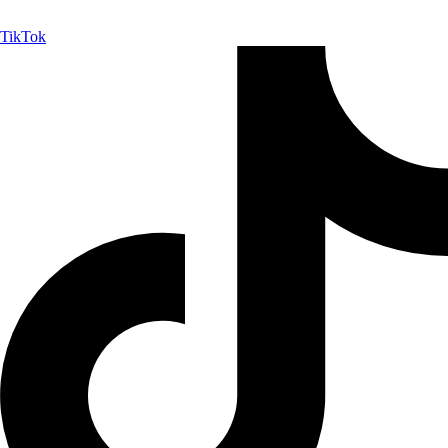
TikTok