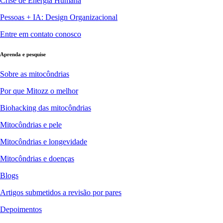
Crise de Energia Humana
Pessoas + IA: Design Organizacional
Entre em contato conosco
Aprenda e pesquise
Sobre as mitocôndrias
Por que Mitozz o melhor
Biohacking das mitocôndrias
Mitocôndrias e pele
Mitocôndrias e longevidade
Mitocôndrias e doenças
Blogs
Artigos submetidos a revisão por pares
Depoimentos