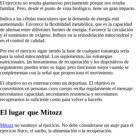
El ejercicio no resulta glamuroso precisamente porque nos resulta
familiar. Pero, desde el punto de vista biológico, tiene un gran impacto.
Indica a las células musculares que la demanda de energía está
aumentando. Favorece la flexibilidad metabólica, que es la capacidad
de alternar entre diferentes fuentes de energía. Favorece la circulación
y el suministro de oxígeno. Influye en la remodelación mitocondrial y
en el control de calidad.
Por eso el ejercicio sigue siendo la base de cualquier estrategia seria
para la salud mitocondrial. Los suplementos, las estrategias
nutricionales, las herramientas de recuperación y los dispositivos de
seguimiento pueden tener su lugar, pero funcionan mejor cuando se
complementan con la señal que proporciona el movimiento.
El objetivo no es entrenar como un deportista. El objetivo es
convertirnos en personas cuyo cuerpo reciba regularmente el mensaje:
necesitamos capacidad, necesitamos resistencia y necesitamos
recuperarnos lo suficiente como para volver a hacerlo.
El lugar que Mitozz
Mitozz
no sustituye al ejercicio. No debe considerarse un atajo para el
ejercicio físico, el sueño, la alimentación o la recuperación.