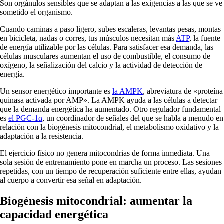
Son orgánulos sensibles que se adaptan a las exigencias a las que se ve
sometido el organismo.
Cuando caminas a paso ligero, subes escaleras, levantas pesas, montas
en bicicleta, nadas o corres, tus músculos necesitan más
ATP
, la fuente
de energía utilizable por las células. Para satisfacer esa demanda, las
células musculares aumentan el uso de combustible, el consumo de
oxígeno, la señalización del calcio y la actividad de detección de
energía.
Un sensor energético importante es
la AMPK
, abreviatura de «proteína
quinasa activada por AMP». La AMPK ayuda a las células a detectar
que la demanda energética ha aumentado. Otro regulador fundamental
es
el PGC-1α
, un coordinador de señales del que se habla a menudo en
relación con la biogénesis mitocondrial, el metabolismo oxidativo y la
adaptación a la resistencia.
El ejercicio físico no genera mitocondrias de forma inmediata. Una
sola sesión de entrenamiento pone en marcha un proceso. Las sesiones
repetidas, con un tiempo de recuperación suficiente entre ellas, ayudan
al cuerpo a convertir esa señal en adaptación.
Biogénesis mitocondrial: aumentar la
capacidad energética