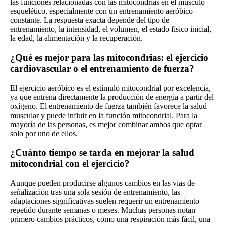
las funciones relacionadas con las mitocondrias en el músculo
esquelético, especialmente con un entrenamiento aeróbico
constante. La respuesta exacta depende del tipo de
entrenamiento, la intensidad, el volumen, el estado físico inicial,
la edad, la alimentación y la recuperación.
¿Qué es mejor para las mitocondrias: el ejercicio
cardiovascular o el entrenamiento de fuerza?
El ejercicio aeróbico es el estímulo mitocondrial por excelencia,
ya que entrena directamente la producción de energía a partir del
oxígeno. El entrenamiento de fuerza también favorece la salud
muscular y puede influir en la función mitocondrial. Para la
mayoría de las personas, es mejor combinar ambos que optar
solo por uno de ellos.
¿Cuánto tiempo se tarda en mejorar la salud
mitocondrial con el ejercicio?
Aunque pueden producirse algunos cambios en las vías de
señalización tras una sola sesión de entrenamiento, las
adaptaciones significativas suelen requerir un entrenamiento
repetido durante semanas o meses. Muchas personas notan
primero cambios prácticos, como una respiración más fácil, una