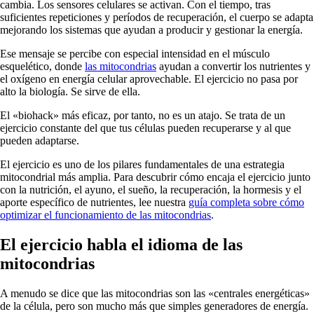
cambia. Los sensores celulares se activan. Con el tiempo, tras
suficientes repeticiones y períodos de recuperación, el cuerpo se adapta
mejorando los sistemas que ayudan a producir y gestionar la energía.
Ese mensaje se percibe con especial intensidad en el músculo
esquelético, donde
las mitocondrias
ayudan a convertir los nutrientes y
el oxígeno en energía celular aprovechable. El ejercicio no pasa por
alto la biología. Se sirve de ella.
El «biohack» más eficaz, por tanto, no es un atajo. Se trata de un
ejercicio constante del que tus células pueden recuperarse y al que
pueden adaptarse.
El ejercicio es uno de los pilares fundamentales de una estrategia
mitocondrial más amplia. Para descubrir cómo encaja el ejercicio junto
con la nutrición, el ayuno, el sueño, la recuperación, la hormesis y el
aporte específico de nutrientes, lee nuestra
guía completa sobre cómo
optimizar el funcionamiento de las mitocondrias
.
El ejercicio habla el idioma de las
mitocondrias
A menudo se dice que las mitocondrias son las «centrales energéticas»
de la célula, pero son mucho más que simples generadores de energía.