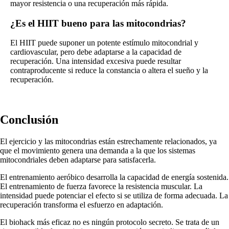
mayor resistencia o una recuperación más rápida.
¿Es el HIIT bueno para las mitocondrias?
El HIIT puede suponer un potente estímulo mitocondrial y
cardiovascular, pero debe adaptarse a la capacidad de
recuperación. Una intensidad excesiva puede resultar
contraproducente si reduce la constancia o altera el sueño y la
recuperación.
Conclusión
El ejercicio y las mitocondrias están estrechamente relacionados, ya
que el movimiento genera una demanda a la que los sistemas
mitocondriales deben adaptarse para satisfacerla.
El entrenamiento aeróbico desarrolla la capacidad de energía sostenida.
El entrenamiento de fuerza favorece la resistencia muscular. La
intensidad puede potenciar el efecto si se utiliza de forma adecuada. La
recuperación transforma el esfuerzo en adaptación.
El biohack más eficaz no es ningún protocolo secreto. Se trata de un