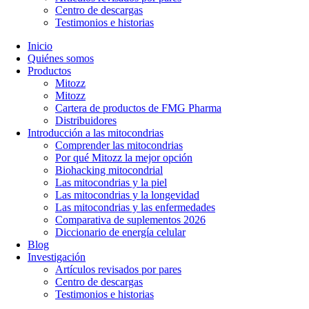
Centro de descargas
Testimonios e historias
Inicio
Quiénes somos
Productos
Mitozz
Mitozz
Cartera de productos de FMG Pharma
Distribuidores
Introducción a las mitocondrias
Comprender las mitocondrias
Por qué Mitozz la mejor opción
Biohacking mitocondrial
Las mitocondrias y la piel
Las mitocondrias y la longevidad
Las mitocondrias y las enfermedades
Comparativa de suplementos 2026
Diccionario de energía celular
Blog
Investigación
Artículos revisados por pares
Centro de descargas
Testimonios e historias