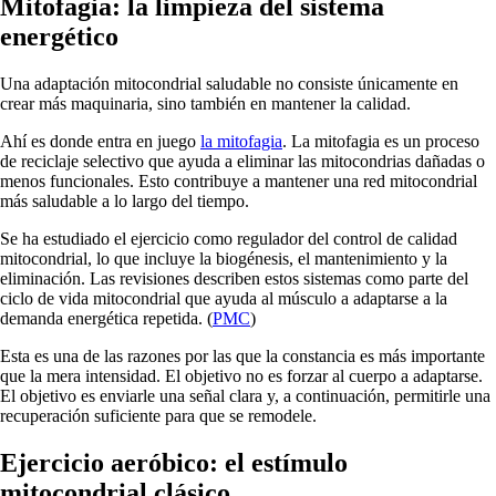
Mitofagia: la limpieza del sistema
energético
Una adaptación mitocondrial saludable no consiste únicamente en
crear más maquinaria, sino también en mantener la calidad.
Ahí es donde entra en juego
la mitofagia
. La mitofagia es un proceso
de reciclaje selectivo que ayuda a eliminar las mitocondrias dañadas o
menos funcionales. Esto contribuye a mantener una red mitocondrial
más saludable a lo largo del tiempo.
Se ha estudiado el ejercicio como regulador del control de calidad
mitocondrial, lo que incluye la biogénesis, el mantenimiento y la
eliminación. Las revisiones describen estos sistemas como parte del
ciclo de vida mitocondrial que ayuda al músculo a adaptarse a la
demanda energética repetida. (
PMC
)
Esta es una de las razones por las que la constancia es más importante
que la mera intensidad. El objetivo no es forzar al cuerpo a adaptarse.
El objetivo es enviarle una señal clara y, a continuación, permitirle una
recuperación suficiente para que se remodele.
Ejercicio aeróbico: el estímulo
mitocondrial clásico