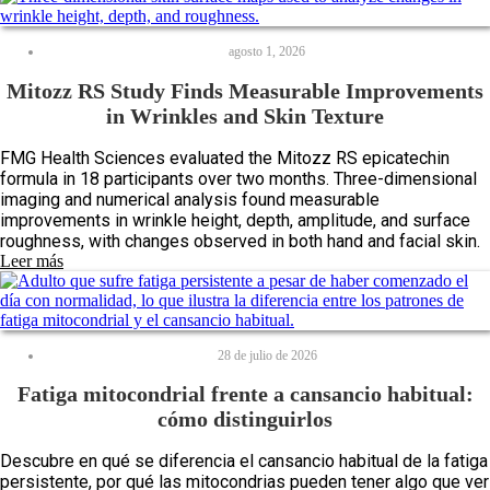
agosto 1, 2026
Mitozz RS Study Finds Measurable Improvements
in Wrinkles and Skin Texture
FMG Health Sciences evaluated the Mitozz RS epicatechin
formula in 18 participants over two months. Three-dimensional
imaging and numerical analysis found measurable
improvements in wrinkle height, depth, amplitude, and surface
roughness, with changes observed in both hand and facial skin.
Leer más
28 de julio de 2026
Fatiga mitocondrial frente a cansancio habitual:
cómo distinguirlos
Descubre en qué se diferencia el cansancio habitual de la fatiga
persistente, por qué las mitocondrias pueden tener algo que ver