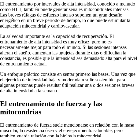
El entrenamiento por intervalos de alta intensidad, conocido a menudo
como HIIT, también puede generar señales mitocondriales intensas.
Las breves ráfagas de esfuerzo intenso suponen un gran desafío
energético en un breve periodo de tiempo, lo que puede estimular la
adaptación mitocondrial y cardiovascular.
La salvedad importante es la capacidad de recuperación. El
entrenamiento de alta intensidad es muy eficaz, pero no es
necesariamente mejor para todo el mundo. Si las sesiones intensas
alteran el sueño, aumentan las agujetas durante días o dificultan la
constancia, es posible que la intensidad sea demasiado alta para el nivel
de entrenamiento actual.
Un enfoque práctico consiste en sentar primero las bases. Una vez que
el ejercicio de intensidad baja y moderada resulte sostenible, para
algunas personas puede resultar útil realizar una o dos sesiones breves
de alta intensidad a la semana.
El entrenamiento de fuerza y las
mitocondrias
El entrenamiento de fuerza suele mencionarse en relación con la masa
muscular, la resistencia ósea y el envejecimiento saludable, pero
también guarda relación con la biología mitocondrial.