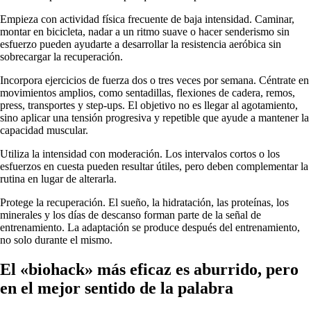
Empieza con actividad física frecuente de baja intensidad. Caminar,
montar en bicicleta, nadar a un ritmo suave o hacer senderismo sin
esfuerzo pueden ayudarte a desarrollar la resistencia aeróbica sin
sobrecargar la recuperación.
Incorpora ejercicios de fuerza dos o tres veces por semana. Céntrate en
movimientos amplios, como sentadillas, flexiones de cadera, remos,
press, transportes y step-ups. El objetivo no es llegar al agotamiento,
sino aplicar una tensión progresiva y repetible que ayude a mantener la
capacidad muscular.
Utiliza la intensidad con moderación. Los intervalos cortos o los
esfuerzos en cuesta pueden resultar útiles, pero deben complementar la
rutina en lugar de alterarla.
Protege la recuperación. El sueño, la hidratación, las proteínas, los
minerales y los días de descanso forman parte de la señal de
entrenamiento. La adaptación se produce después del entrenamiento,
no solo durante el mismo.
El «biohack» más eficaz es aburrido, pero
en el mejor sentido de la palabra