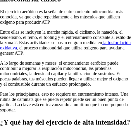
El ejercicio aeróbico es la señal de entrenamiento mitocondrial más
conocida, ya que exige repetidamente a los músculos que utilicen
oxígeno para producir ATP.
Entre ellas se incluyen la marcha rápida, el ciclismo, la natación, el
senderismo, el remo, el footing y el entrenamiento constante al estilo de
la zona 2. Estas actividades se basan en gran medida en
la fosforilación
oxidativa
, el proceso mitocondrial que utiliza oxígeno para ayudar a
generar ATP.
A lo largo de semanas y meses, el entrenamiento aeróbico puede
contribuir a mejorar la respiración mitocondrial, las proteínas
mitocondriales, la densidad capilar y la utilización de sustratos. En
pocas palabras, tus músculos pueden llegar a utilizar mejor el oxígeno
y el combustible durante un esfuerzo prolongado.
Para los principiantes, esto no requiere un entrenamiento intenso. Una
rutina de caminata que se pueda repetir puede ser un buen punto de
partida. La clave está en ir avanzando a un ritmo que tu cuerpo pueda
soportar.
¿Y qué hay del ejercicio de alta intensidad?