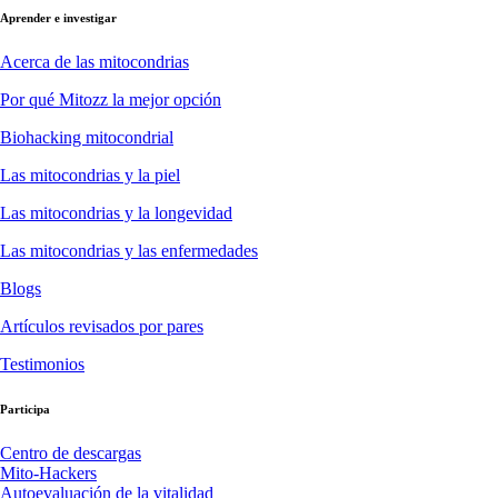
Aprender e investigar
Acerca de las mitocondrias
Por qué Mitozz la mejor opción
Biohacking mitocondrial
Las mitocondrias y la piel
Las mitocondrias y la longevidad
Las mitocondrias y las enfermedades
Blogs
Artículos revisados por pares
Testimonios
Participa
Centro de descargas
Mito-Hackers
Autoevaluación de la vitalidad