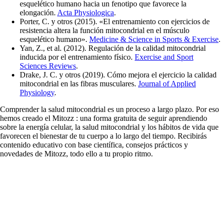
esquelético humano hacia un fenotipo que favorece la
elongación.
Acta Physiologica
.
Porter, C. y otros (2015). «El entrenamiento con ejercicios de
resistencia altera la función mitocondrial en el músculo
esquelético humano».
Medicine & Science in Sports & Exercise
.
Yan, Z., et al. (2012). Regulación de la calidad mitocondrial
inducida por el entrenamiento físico.
Exercise and Sport
Sciences Reviews
.
Drake, J. C. y otros (2019). Cómo mejora el ejercicio la calidad
mitocondrial en las fibras musculares.
Journal of Applied
Physiology
.
Comprender la salud mitocondrial es un proceso a largo plazo. Por eso
hemos creado el Mitozz : una forma gratuita de seguir aprendiendo
sobre la energía celular, la salud mitocondrial y los hábitos de vida que
favorecen el bienestar de tu cuerpo a lo largo del tiempo. Recibirás
contenido educativo con base científica, consejos prácticos y
novedades de Mitozz, todo ello a tu propio ritmo.