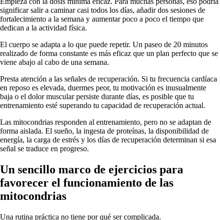
Empieza con la dosis mínima eficaz. Para muchas personas, eso podría
significar salir a caminar casi todos los días, añadir dos sesiones de
fortalecimiento a la semana y aumentar poco a poco el tiempo que
dedican a la actividad física.
El cuerpo se adapta a lo que puede repetir. Un paseo de 20 minutos
realizado de forma constante es más eficaz que un plan perfecto que se
viene abajo al cabo de una semana.
Presta atención a las señales de recuperación. Si tu frecuencia cardíaca
en reposo es elevada, duermes peor, tu motivación es inusualmente
baja o el dolor muscular persiste durante días, es posible que tu
entrenamiento esté superando tu capacidad de recuperación actual.
Las mitocondrias responden al entrenamiento, pero no se adaptan de
forma aislada. El sueño, la ingesta de proteínas, la disponibilidad de
energía, la carga de estrés y los días de recuperación determinan si esa
señal se traduce en progreso.
Un sencillo marco de ejercicios para
favorecer el funcionamiento de las
mitocondrias
Una rutina práctica no tiene por qué ser complicada.