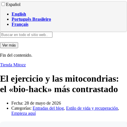
Español
English
Português Brasileiro
Français
Ver más
Fin del contenido.
Tienda Mitozz
El ejercicio y las mitocondrias:
el «bio-hack» más contrastado
Fecha:
28 de mayo de 2026
Categorías:
Entradas del blog
,
Estilo de vida y recuperación
,
Empieza aquí