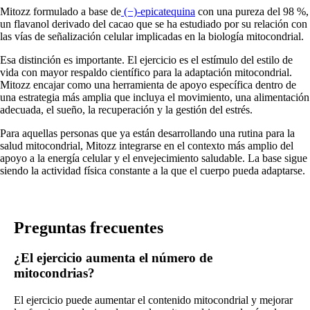
Mitozz formulado a base de
(−)-epicatequina
con una pureza del 98 %,
un flavanol derivado del cacao que se ha estudiado por su relación con
las vías de señalización celular implicadas en la biología mitocondrial.
Esa distinción es importante. El ejercicio es el estímulo del estilo de
vida con mayor respaldo científico para la adaptación mitocondrial.
Mitozz encajar como una herramienta de apoyo específica dentro de
una estrategia más amplia que incluya el movimiento, una alimentación
adecuada, el sueño, la recuperación y la gestión del estrés.
Para aquellas personas que ya están desarrollando una rutina para la
salud mitocondrial, Mitozz integrarse en el contexto más amplio del
apoyo a la energía celular y el envejecimiento saludable. La base sigue
siendo la actividad física constante a la que el cuerpo pueda adaptarse.
Preguntas frecuentes
¿El ejercicio aumenta el número de
mitocondrias?
El ejercicio puede aumentar el contenido mitocondrial y mejorar