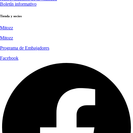
Boletín informativo
Tienda y socios
Mitozz
Mitozz
Programa de Embajadores
Facebook