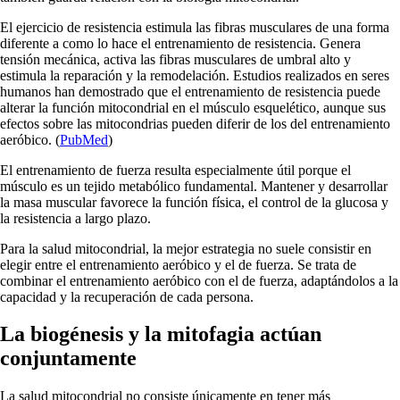
El ejercicio de resistencia estimula las fibras musculares de una forma
diferente a como lo hace el entrenamiento de resistencia. Genera
tensión mecánica, activa las fibras musculares de umbral alto y
estimula la reparación y la remodelación. Estudios realizados en seres
humanos han demostrado que el entrenamiento de resistencia puede
alterar la función mitocondrial en el músculo esquelético, aunque sus
efectos sobre las mitocondrias pueden diferir de los del entrenamiento
aeróbico. (
PubMed
)
El entrenamiento de fuerza resulta especialmente útil porque el
músculo es un tejido metabólico fundamental. Mantener y desarrollar
la masa muscular favorece la función física, el control de la glucosa y
la resistencia a largo plazo.
Para la salud mitocondrial, la mejor estrategia no suele consistir en
elegir entre el entrenamiento aeróbico y el de fuerza. Se trata de
combinar el entrenamiento aeróbico con el de fuerza, adaptándolos a la
capacidad y la recuperación de cada persona.
La biogénesis y la mitofagia actúan
conjuntamente
La salud mitocondrial no consiste únicamente en tener más